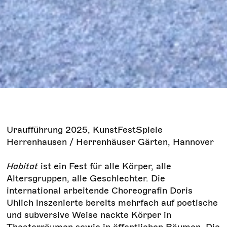
Uraufführung 2025, KunstFestSpiele
Herrenhausen / Herrenhäuser Gärten, Hannover
Habitat
ist ein Fest für alle Körper, alle
Altersgruppen, alle Geschlechter. Die
international arbeitende Choreografin Doris
Uhlich inszenierte bereits mehrfach auf poetische
und subversive Weise nackte Körper in
Theaterräumen sowie in öffentlichen Räumen. Die