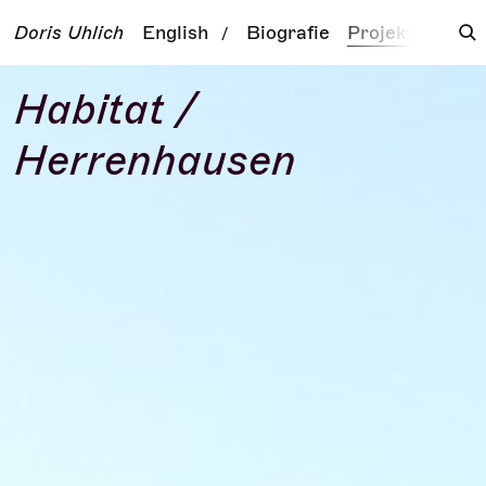
Doris Uhlich
English
Biografie
Projekte
Tour
/
Habitat /
Herrenhausen