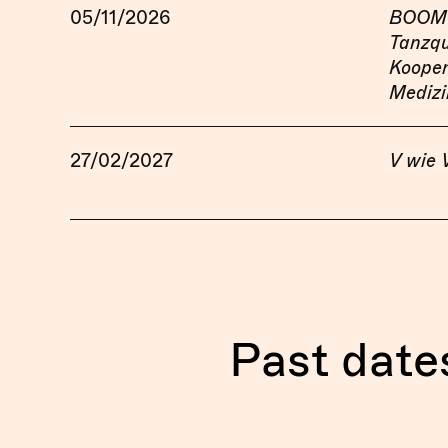
05/11/2026
BOOM T
Tanzqu
Kooper
Medizi
27/02/2027
V wie 
Past date