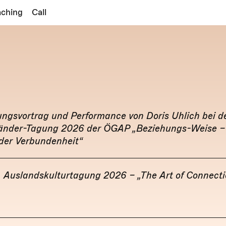
aching
Call
ungsvortrag und Performance von Doris Uhlich bei d
änder-Tagung 2026 der ÖGAP „Beziehungs-Weise –
der Verbundenheit“
Auslandskulturtagung 2026 – „The Art of Connecti