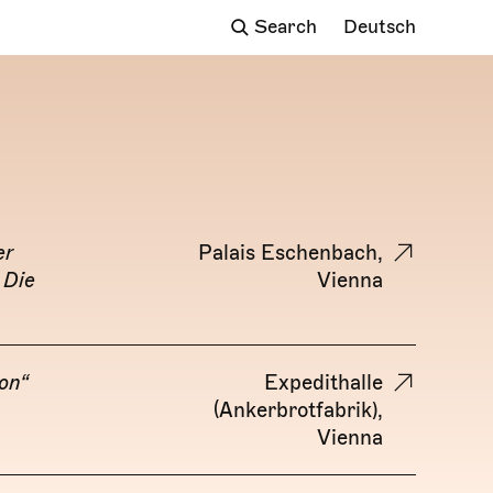
Deutsch
er
Palais Eschenbach,
 Die
Vienna
on“
Expedithalle
(Ankerbrotfabrik),
Vienna