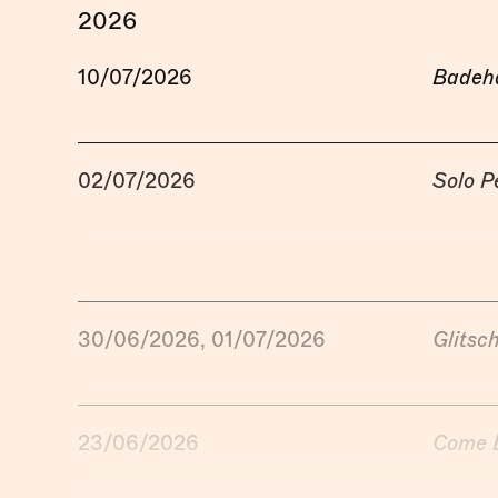
2026
10/07/2026
Badeha
02/07/2026
Solo P
30/06/2026, 01/07/2026
Glitsc
23/06/2026
Come 