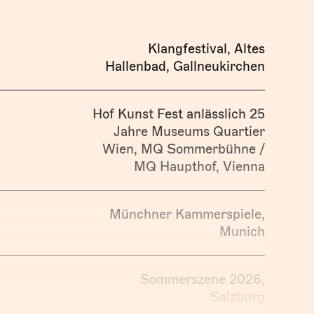
Klangfestival, Altes
Hallenbad, Gallneukirchen
Hof Kunst Fest anlässlich 25
Jahre Museums Quartier
Wien, MQ Sommerbühne /
MQ Haupthof, Vienna
Münchner Kammerspiele,
Munich
Sommerszene 2026,
Salzburg