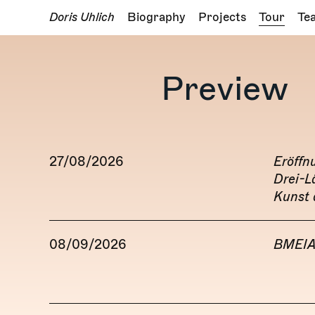
Doris Uhlich
Biography
Projects
Tour
Te
Preview
27/08/2026
Eröffn
Drei-L
Kunst 
08/09/2026
BMEIA 