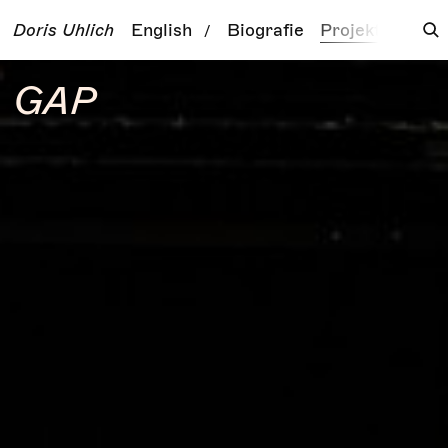
Doris Uhlich
English
Biografie
Projekte
Tour
/
GAP